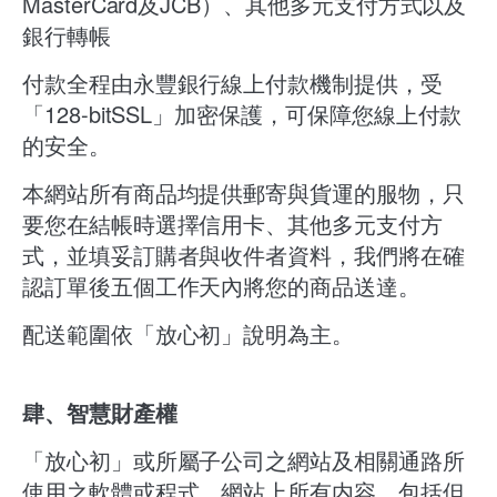
MasterCard及JCB）、其他多元支付方式以及
銀行轉帳
付款全程由永豐銀行線上付款機制提供，受
「128-bitSSL」加密保護，可保障您線上付款
的安全。
本網站所有商品均提供郵寄與貨運的服物，只
要您在結帳時選擇信用卡、其他多元支付方
式，並填妥訂購者與收件者資料，我們將在確
認訂單後五個工作天內將您的商品送達。
配送範圍依「放心初」說明為主。
肆、智慧財產權
「放心初」或所屬子公司之網站及相關通路所
使用之軟體或程式、網站上所有内容，包括但