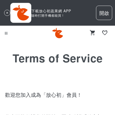
下載放心初蔬果網 APP
開啟
隨時打開手機都能買 !
Terms of Service
歡迎您加入成為「放心初」會員！