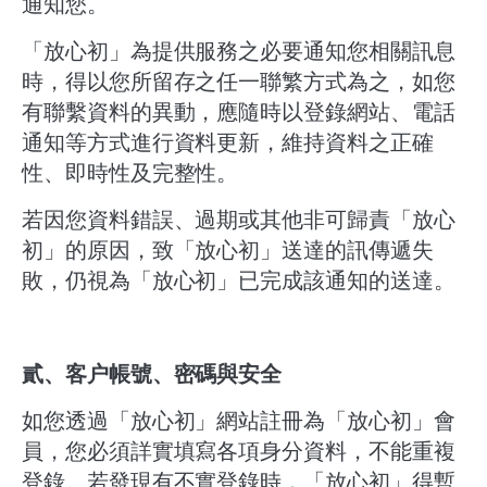
通知您。
「放心初」為提供服務之必要通知您相關訊息
時，得以您所留存之任一聯繁方式為之，如您
有聯繫資料的異動，應隨時以登錄網站、電話
通知等方式進行資料更新，維持資料之正確
性、即時性及完整性。
若因您資料錯誤、過期或其他非可歸責「放心
初」的原因，致「放心初」送達的訊傳遞失
敗，仍視為「放心初」已完成該通知的送達。
貳、客户帳號、密碼與安全
如您透過「放心初」網站註冊為「放心初」會
員，您必須詳實填寫各項身分資料，不能重複
登錄。若發現有不實登錄時，「放心初」得暫