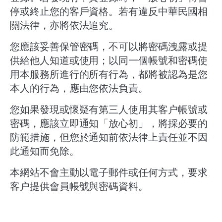
停或終止您的客戶資格。若有違反中華民國相
關法律，亦將依法追究。
您應該妥善保管密碼，不可以將密碼洩露或提
供給他人知道或使用；以同一個帳號和密碼使
用本服務所進行的所有行為，都將被認為是您
本人的行為，應由您依法負責。
您如果發現或懷疑有第三人使用其客户帳號或
密碼，應該立即通知「放心初」，將採必要的
防範措施，但您於通知前依法律上責任並不因
此通知而免除。
本網站不會主動以電子郵件或任何方式，要求
客户提供會員帳號與密碼資料。