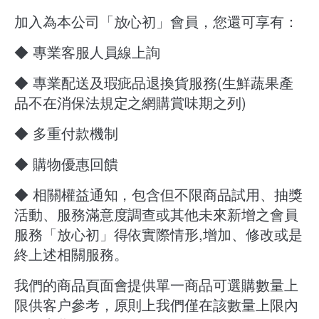
加入為本公司「放心初」會員，您還可享有：
◆ 專業客服人員線上詢
◆ 專業配送及瑕疵品退換貨服務(生鮮蔬果產
品不在消保法規定之網購賞味期之列)
◆ 多重付款機制
◆ 購物優惠回饋
◆ 相關權益通知，包含但不限商品試用、抽獎
活動、服務滿意度調查或其他未來新增之會員
服務「放心初」得依實際情形,增加、修改或是
終上述相關服務。
我們的商品頁面會提供單一商品可選購數量上
限供客户參考，原則上我們僅在該數量上限內