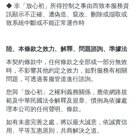
◆ 非「放心初」所得控制之事由而致本服務資
訊顯示不正確、遭偽造、竄改、刪除或擷取或
致系統中斷或不能正常運作時
陸、本條款之效力、解釋、問題諮詢、準據法
本契約條款中，任何條款之全部或一部分無效
時，不影響其他約定之效力，如對服務有相關
問題，可透過客服管道進行諮詢。
您與「放心初」之權利義務關係，應依網路規
範及中華民國法令解釋及規章、慣例為依據處
理本公司的任何聲明、條款。
如有未盡完善之處，將以最大誠意，依誠實信
用、平等互惠原則，共商解決之道。